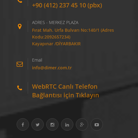
+90 (412) 237 45 10 (pbx)
ADRES - MERKEZ PLAZA
Fırat Mah. Urfa Bulvarı No:140/1 (Adres
Kodu:2092657234)
Kayapınar /DİYARBAKIR
Email
info@dimer.com.tr
WebRTC Canlı Telefon
Bağlantısı için Tıklayın