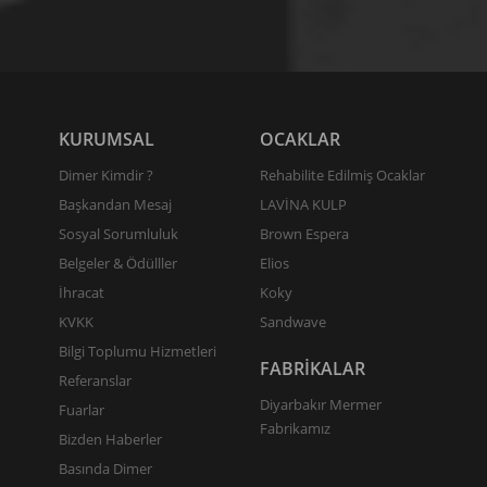
KURUMSAL
OCAKLAR
Dimer Kimdir ?
Rehabilite Edilmiş Ocaklar
Başkandan Mesaj
LAVİNA KULP
Sosyal Sorumluluk
Brown Espera
Belgeler & Ödülller
Elios
İhracat
Koky
KVKK
Sandwave
Bilgi Toplumu Hizmetleri
FABRİKALAR
Referanslar
Diyarbakır Mermer
Fuarlar
Fabrikamız
Bizden Haberler
Basında Dimer