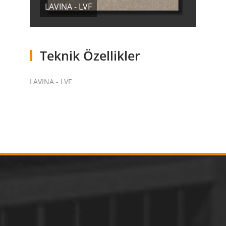
LAVINA - LVF
Teknik Özellikler
LAVINA - LVF