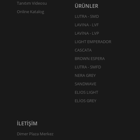
Tanıtım Videosu
ÜRÜNLER
Online Katalog
LUTRA - SMD
LAVINA - LVF
LAVİNA - LVP
LIGHT EMPERADOR
CASCATA
BROWN ESPERA
LUTRA - SMFD
NERA GREY
SANDWAVE
ELIOS LIGHT
ELİOS GREY
İLETİŞİM
Dimer Plaza Merkez