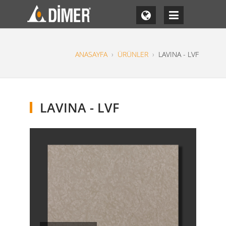
ANASAYFA
›
ÜRÜNLER
›
LAVINA - LVF
LAVINA - LVF