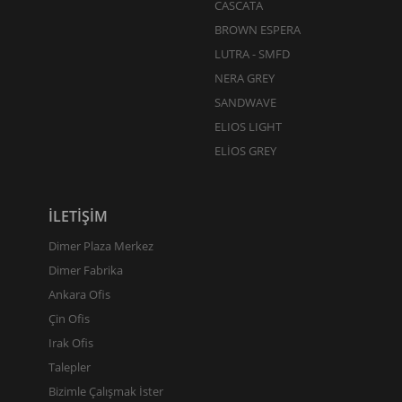
CASCATA
BROWN ESPERA
LUTRA - SMFD
NERA GREY
SANDWAVE
ELIOS LIGHT
ELİOS GREY
İLETİŞİM
Dimer Plaza Merkez
Dimer Fabrika
Ankara Ofis
Çin Ofis
Irak Ofis
Talepler
Bizimle Çalışmak İster