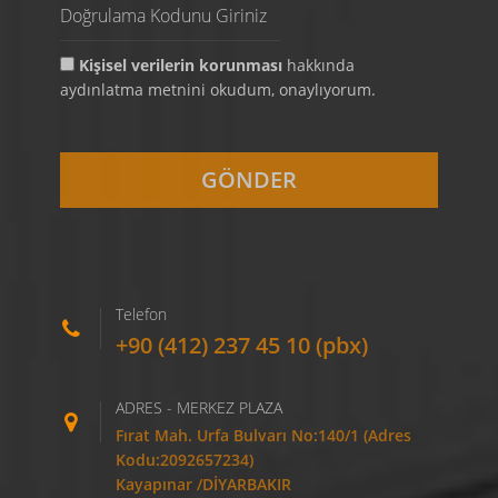
Kişisel verilerin korunması
hakkında
aydınlatma metnini okudum, onaylıyorum.
Telefon
+90 (412) 237 45 10 (pbx)
ADRES - MERKEZ PLAZA
Fırat Mah. Urfa Bulvarı No:140/1 (Adres
Kodu:2092657234)
Kayapınar /DİYARBAKIR