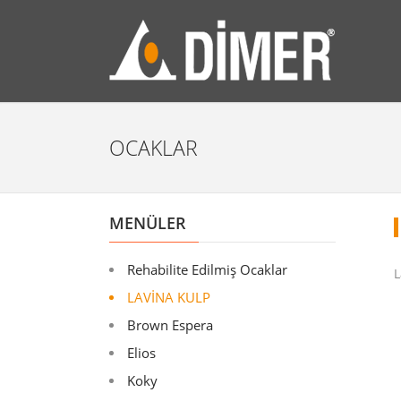
OCAKLAR
MENÜLER
Rehabilite Edilmiş Ocaklar
L
LAVİNA KULP
Brown Espera
Elios
Koky