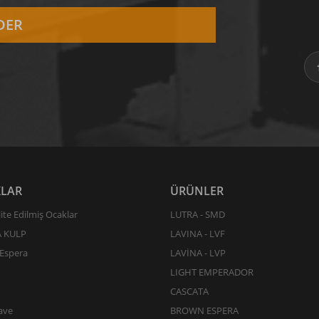
LAR
ÜRÜNLER
ite Edilmiş Ocaklar
LUTRA - SMD
A KULP
LAVINA - LVF
Espera
LAVİNA - LVP
LIGHT EMPERADOR
CASCATA
ave
BROWN ESPERA