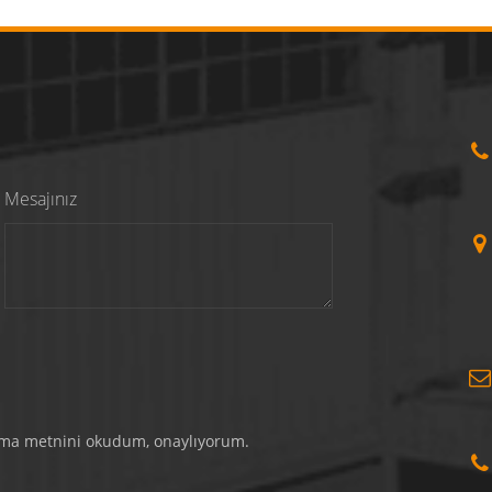
Mesajınız
tma metnini okudum, onaylıyorum.