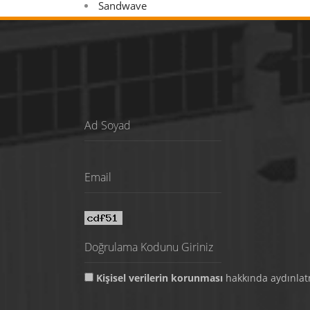
Sandwave
Kişisel verilerin korunması
hakkında aydınla